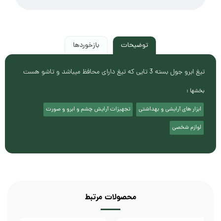
توضیحات
بازخوردها
تیغ ابرو جول بسته 3 تایی که تیغ دارای محافظ میباشد و تاشو هست
بخشها :
ابزار های آرایشی و بهداشتی
تجهیزات آرایش چشم و ابرو و صورت
لوازم شخصی
محصولات مرتبط