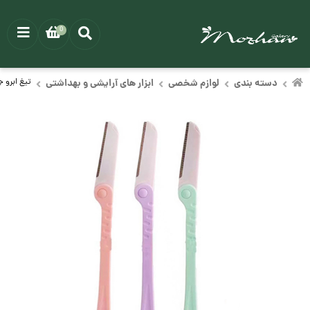
0
دسته بندی
لوازم شخصی
ابزار های آرایشی و بهداشتی
تیغ ابرو جو