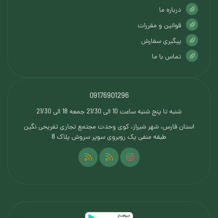
درباره ما
قوانین و مقررات
پیگیری سفارش
تماس با ما
09176901296
شنبه تا پنج شنبه ساعت 10 الی 21/30 جمعه 18 الی 21/30
استان فارس، شهر شیراز، کوی وحدت مجتمع تجاری تفریحی نگین
طبقه منفی یک روبروی سوپر سروش پلاک 8