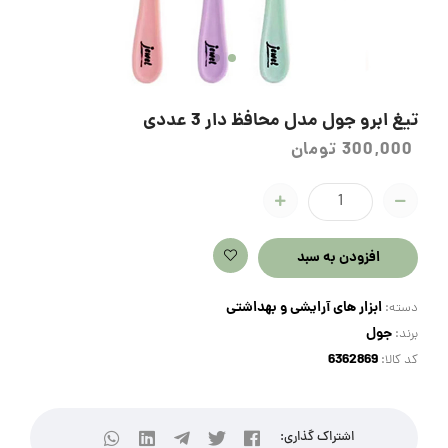
تیغ ابرو جول مدل محافظ دار 3 عددی
300,000
تومان
افزودن به سبد
ابزار های آرایشی و بهداشتی
دسته:
جول
برند:
کد کالا:
اشتراک گذاری: