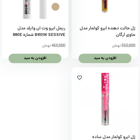
ژل حالت دهنده ابرو کولمار مدل
ریمل ابرو وت ان وایلد مدل
حاوی آرگان
BROW SESSIVE شماره 880E
450,000
550,000
تومان
تومان
افزودن به سبد
افزودن به سبد
ژل ابرو کولمار مدل ساده