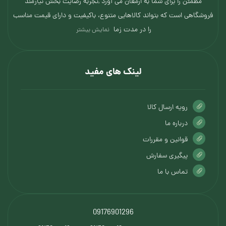
مطمئن را برای شما به ارمغان می آورد ,تجربه رضایت بخش نیازمند
فروشگاهی است که بتواند کالاهایی متنوع، باکیفیت و دارای قیمت مناسب
را در مدت زما
نمایش بیشتر
لینک های مفید
رویه ارسال کالا
درباره ما
قوانین و مقررات
پیگیری سفارش
تماس با ما
09176901296