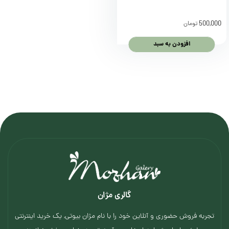
500,000
تومان
افزودن به سبد
گالری مژان
تجربه فروش حضوری و آنلاین خود را با نام مژان بیوتی, یک خرید اینترنتی