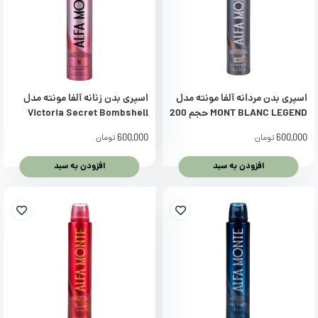
اسپری بدن مردانه آلفا مونته مدل
اسپری بدن زنانه آلفا مونته مدل
MONT BLANC LEGEND حجم 200
Victoria Secret Bombshell
میلی لیتر
حجم 200 میلی لیتر
600,000
600,000
تومان
تومان
افزودن به سبد
افزودن به سبد