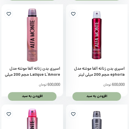
اسپری بدن زنانه آلفا مونته مدل
اسپری بدن زنانه آلفا مونته مدل
ephoria حجم 200 میلی لیتر
Lalique L’Amore حجم 200 میلی
لیتر
600,000
600,000
تومان
تومان
افزودن به سبد
افزودن به سبد