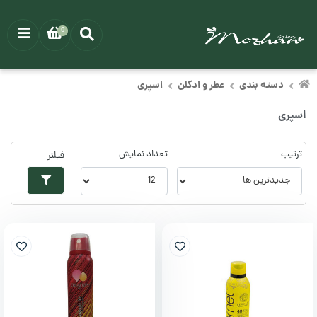
0
دسته بندی
عطر و ادکلن
اسپری
اسپری
ترتیب
تعداد نمایش
فیلتر