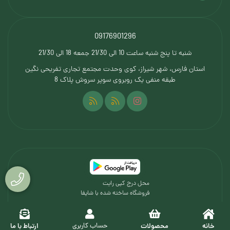
09176901296
شنبه تا پنج شنبه ساعت 10 الی 21/30 جمعه 18 الی 21/30
استان فارس، شهر شیراز، کوی وحدت مجتمع تجاری تفریحی نگین
طبقه منفی یک روبروی سوپر سروش پلاک 8
محل درج کپی رایت
فروشگاه ساخته شده با شاپفا
خانه
محصولات
ارتباط با ما
حساب کاربری