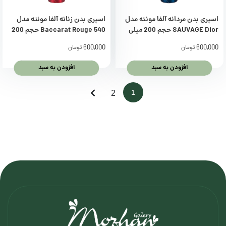
اسپری بدن مردانه آلفا مونته مدل
اسپری بدن زنانه آلفا مونته مدل
SAUVAGE Dior حجم 200 میلی
Baccarat Rouge 540 حجم 200
لیتر
میلی لیتر
600,000
600,000
تومان
تومان
افزودن به سبد
افزودن به سبد
1
2