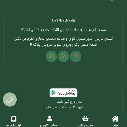
09176901296
شنبه تا پنج شنبه ساعت 10 الی 21/30 جمعه 18 الی 21/30
استان فارس، شهر شیراز، کوی وحدت مجتمع تجاری تفریحی نگین
طبقه منفی یک روبروی سوپر سروش پلاک 8
محل درج کپی رایت
فروشگاه ساخته شده با شاپفا
خانه
محصولات
ارتباط با ما
حساب کاربری