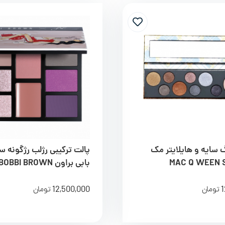
 9 رنگ سایه و هایلایتر مک
پالت ترکیبی رژلب رژگونه 
MAC Q WEEN 
بابی براون BOBBI BROWN
12,500,000
1
تومان
تومان