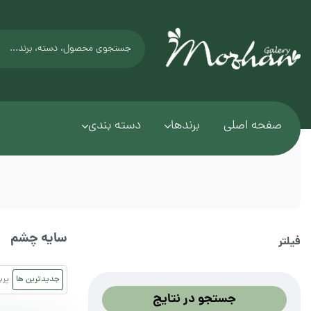
صفحه اصلی
برندها
دسته بندی
سایه چشم
فیلتر
جدیدترین ها
پرب
جستجو در نتایج