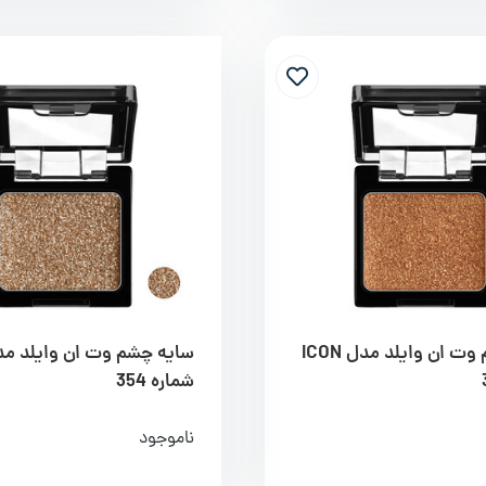
سایه چشم وت ان وایلد مدل ICON
شماره 354
ناموجود