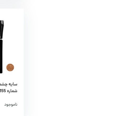
شماره 355
ناموجود