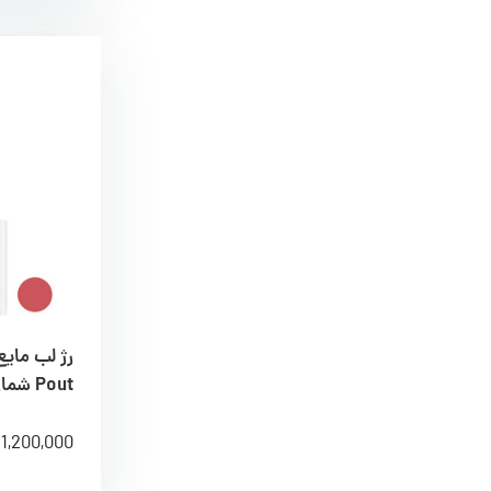
Pout شماره 921E
1,200,000