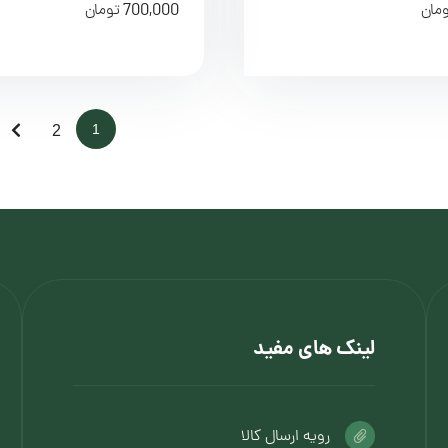
700,000
مان
تومان
1
2
لینک های مفید
رویه ارسال کالا