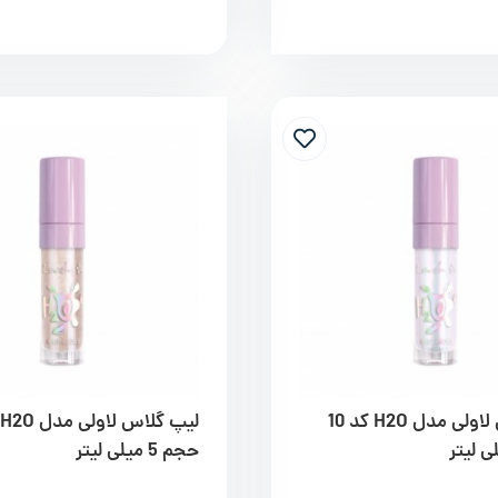
لیپ گلاس لاولی مدل H2O کد 10
حجم 5 میلی لیتر