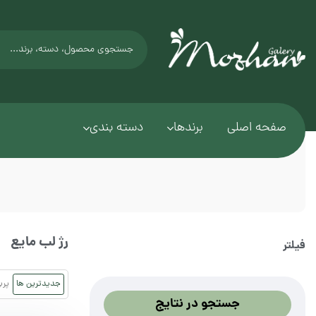
صفحه اصلی
برندها
دسته بندی
رژ لب مایع
فیلتر
جدیدترین ها
پرب
جستجو در نتایج