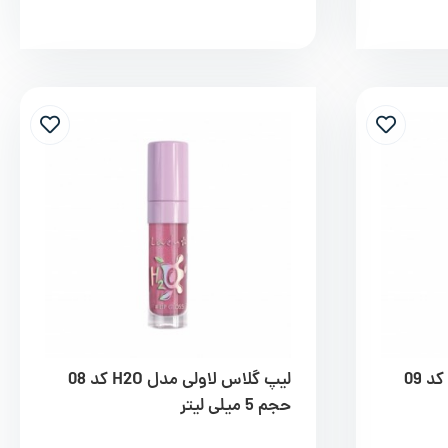
لیپ گلاس لاولی مدل H2O کد 09
لیپ گلاس لاولی مدل H2O کد 08
حجم 5 میلی لیتر