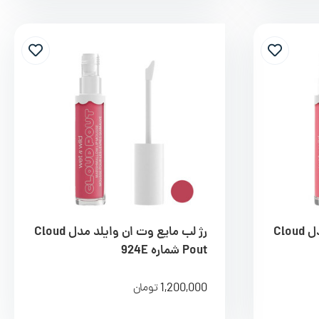
رژ لب مایع وت ان وایلد مدل Cloud
رژ لب مایع وت ان وایلد مدل Cloud
Pout شماره 924E
1,200,000
تومان