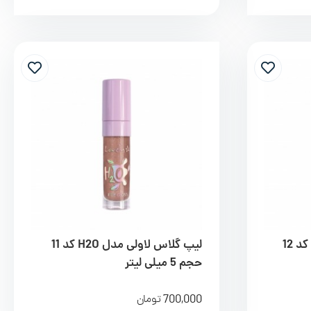
لیپ گلاس لاولی مدل H2O کد 12
لیپ گلاس لاولی مدل H2O کد 11
حجم 5 میلی لیتر
700,000
تومان