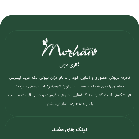
گالری مژان
تجربه فروش حضوری و آنلاین خود را با نام مژان بیوتی, یک خرید اینترنتی
مطمئن را برای شما به ارمغان می آورد ,تجربه رضایت بخش نیازمند
فروشگاهی است که بتواند کالاهایی متنوع، باکیفیت و دارای قیمت مناسب
را در مدت زما
نمایش بیشتر
لینک های مفید