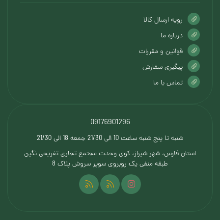
رویه ارسال کالا
درباره ما
قوانین و مقررات
پیگیری سفارش
تماس با ما
09176901296
شنبه تا پنج شنبه ساعت 10 الی 21/30 جمعه 18 الی 21/30
استان فارس، شهر شیراز، کوی وحدت مجتمع تجاری تفریحی نگین
طبقه منفی یک روبروی سوپر سروش پلاک 8